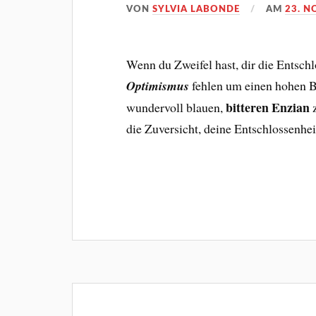
VON
SYLVIA LABONDE
AM
23. N
Wenn du Zweifel hast, dir die Entsch
Optimismus
fehlen um einen hohen B
bitteren Enzian
wundervoll blauen,
z
die Zuversicht, deine Entschlossenhei