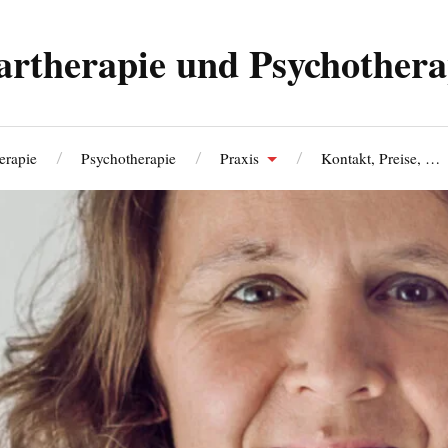
artherapie und Psychothera
erapie
Psychotherapie
Praxis
Kontakt, Preise, …