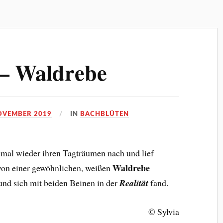
 – Waldrebe
OVEMBER 2019
IN
BACHBLÜTEN
 mal wieder ihren Tagträumen nach und lief
Waldrebe
 von einer gewöhnlichen, weißen
und sich mit beiden Beinen in der
Realität
fand.
© Sylvia