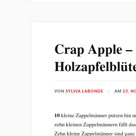
Crap Apple – 
Holzapfelblüt
VON
SYLVIA LABONDE
AM
23. N
10
kleine Zappelmänner putzen hin un
zehn kleinen Zappelmännern fällt das
Zehn kleine Zappelmänner sind ganz 