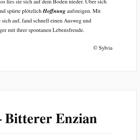
os lies sie sich auf dem Boden nieder. Über sich
und spürte plötzlich
Hoffnung
aufsteigen. Mit
sich auf, fand schnell einen Ausweg und
nger mit ihrer spontanen Lebensfreude.
© Sylvia
– Bitterer Enzian