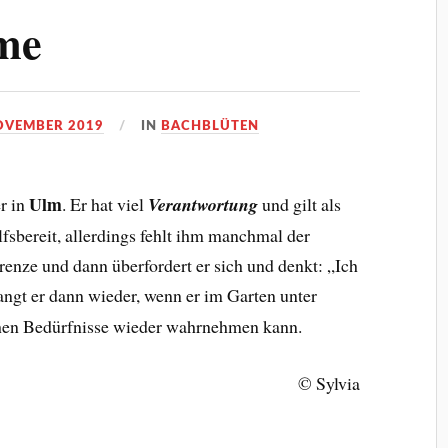
lme
OVEMBER 2019
IN
BACHBLÜTEN
Ulm
r in
. Er hat viel
Verantwortung
und gilt als
lfsbereit, allerdings fehlt ihm manchmal der
renze und dann überfordert er sich und denkt: „Ich
angt er dann wieder, wenn er im Garten unter
ichen Bedürfnisse wieder wahrnehmen kann.
© Sylvia