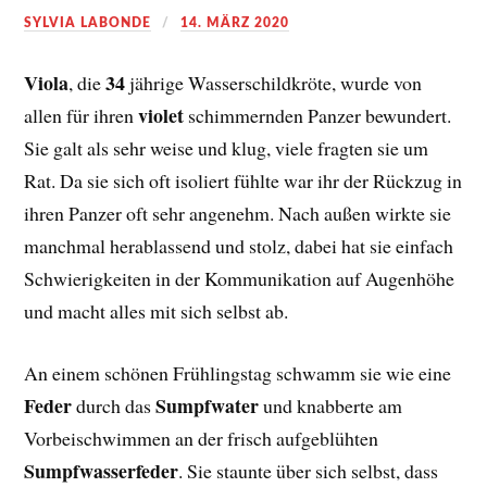
SYLVIA LABONDE
14. MÄRZ 2020
Viola
34
, die
jährige Wasserschildkröte, wurde von
violet
allen für ihren
schimmernden Panzer bewundert.
Sie galt als sehr weise und klug, viele fragten sie um
Rat. Da sie sich oft isoliert fühlte war ihr der Rückzug in
ihren Panzer oft sehr angenehm. Nach außen wirkte sie
manchmal herablassend und stolz, dabei hat sie einfach
Schwierigkeiten in der Kommunikation auf Augenhöhe
und macht alles mit sich selbst ab.
An einem schönen Frühlingstag schwamm sie wie eine
Feder
Sumpfwater
durch das
und knabberte am
Vorbeischwimmen an der frisch aufgeblühten
Sumpfwasserfeder
. Sie staunte über sich selbst, dass