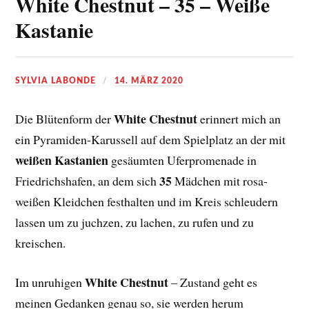
White Chestnut – 35 – Weiße
Kastanie
SYLVIA LABONDE
14. MÄRZ 2020
White Chestnut
Die Blütenform der
erinnert mich an
ein Pyramiden-Karussell auf dem Spielplatz an der mit
weißen Kastanien
gesäumten Uferpromenade in
35
Friedrichshafen, an dem sich
Mädchen mit rosa-
weißen Kleidchen festhalten und im Kreis schleudern
lassen um zu juchzen, zu lachen, zu rufen und zu
kreischen.
White Chestnut
Im unruhigen
– Zustand geht es
meinen Gedanken genau so, sie werden herum