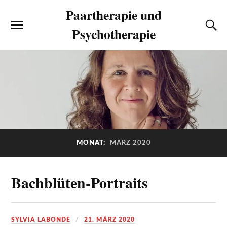
Paartherapie und
Psychotherapie
MONAT:
MÄRZ 2020
Bachblüten-Portraits
SYLVIA LABONDE
21. MÄRZ 2020