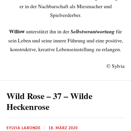
er in der Nachbarschaft als Miesmacher und
Spielverderber.
Willow
unterstützt ihn in der
Selbstverantwortung
für
sein Leben und seine innere Führung und eine positive,
konstruktive, kreative Lebenseinstellung zu erlangen.
© Sylvia
Wild Rose – 37 – Wilde
Heckenrose
SYLVIA LABONDE
18. MÄRZ 2020