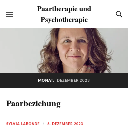
Paartherapie und
Psychotherapie
MONAT:
DEZEMBER 2023
Paarbeziehung
SYLVIA LABONDE
6. DEZEMBER 2023