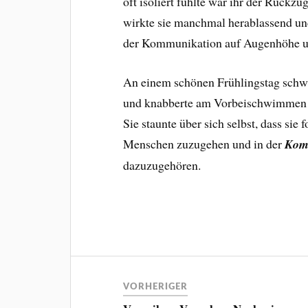
oft isoliert fühlte war ihr der Rückz
wirkte sie manchmal herablassend und 
der Kommunikation auf Augenhöhe und
An einem schönen Frühlingstag sch
und knabberte am Vorbeischwimmen a
Sie staunte über sich selbst, dass sie
Menschen zuzugehen und in der
Kom
dazuzugehören.
VORHERIGER