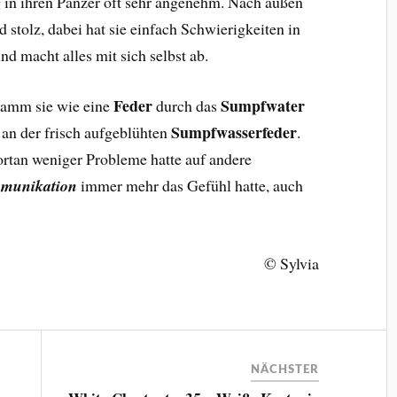
ug in ihren Panzer oft sehr angenehm. Nach außen
stolz, dabei hat sie einfach Schwierigkeiten in
 macht alles mit sich selbst ab.
Feder
Sumpfwater
wamm sie wie eine
durch das
Sumpfwasserfeder
n der frisch aufgeblühten
.
 fortan weniger Probleme hatte auf andere
munikation
immer mehr das Gefühl hatte, auch
© Sylvia
NÄCHSTER