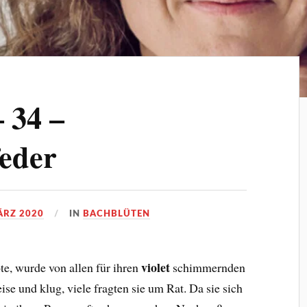
 34 –
eder
ÄRZ 2020
IN
BACHBLÜTEN
violet
te, wurde von allen für ihren
schimmernden
ise und klug, viele fragten sie um Rat. Da sie sich