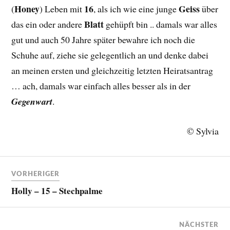
Honey
16
Geiss
(
) Leben mit
, als ich wie eine junge
über
Blatt
das ein oder andere
gehüpft bin .. damals war alles
gut und auch 50 Jahre später bewahre ich noch die
Schuhe auf, ziehe sie gelegentlich an und denke dabei
an meinen ersten und gleichzeitig letzten Heiratsantrag
… ach, damals war einfach alles besser als in der
Gegenwart
.
© Sylvia
VORHERIGER
Holly – 15 – Stechpalme
NÄCHSTER