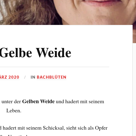
 Gelbe Weide
ÄRZ 2020
IN
BACHBLÜTEN
Gelben Weide
d unter der
und hadert mit seinem
Leben.
 hadert mit seinem Schicksal, sieht sich als Opfer