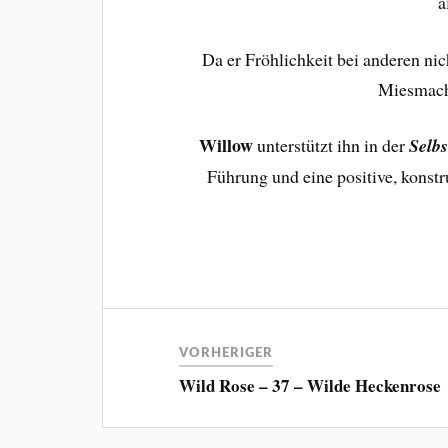
a
Da er Fröhlichkeit bei anderen nich
Miesmache
Willow
unterstützt ihn in der
Selb
Führung und eine positive, konstr
VORHERIGER
Wild Rose – 37 – Wilde Heckenrose