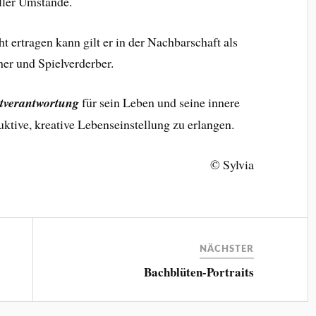
ller Umstände.
t ertragen kann gilt er in der Nachbarschaft als
r und Spielverderber.
stverantwortung
für sein Leben und seine innere
uktive, kreative Lebenseinstellung zu erlangen.
© Sylvia
NÄCHSTER
Bachblüten-Portraits