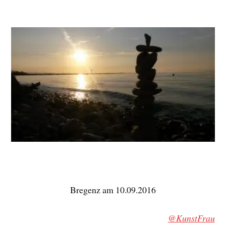
Bregenz am 10.09.2016
@KunstFrau