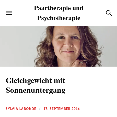
Paartherapie und
Psychotherapie
Gleichgewicht mit
Sonnenuntergang
SYLVIA LABONDE
17. SEPTEMBER 2016