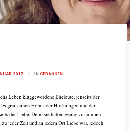
ANUAR 2017
IN
GEDANKEN
urchs Leben kluggewordene Eheleute, jenseits der
ts des grausamen Hohns der Hoffnungen und der
seits der Liebe. Denn sie hatten genug zusammen
e zu jeder Zeit und an jedem Ort Liebe war, jedoch