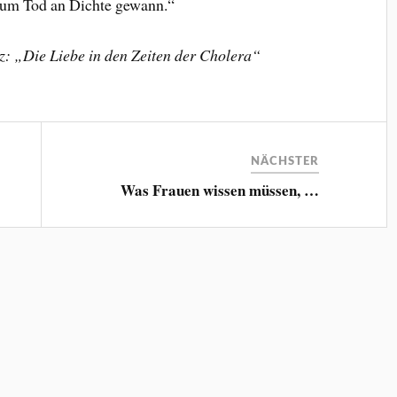
zum Tod an Dichte gewann.“
: „Die Liebe in den Zeiten der Cholera“
NÄCHSTER
Was Frauen wissen müssen, …