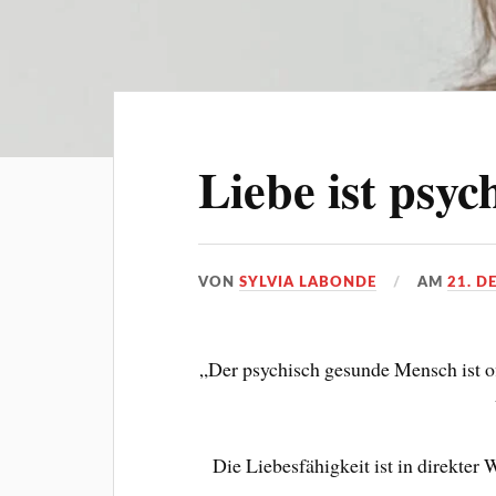
Liebe ist psy
VON
SYLVIA LABONDE
AM
21. D
„Der psychisch gesunde Mensch ist of
Die Liebesfähigkeit ist in direkter