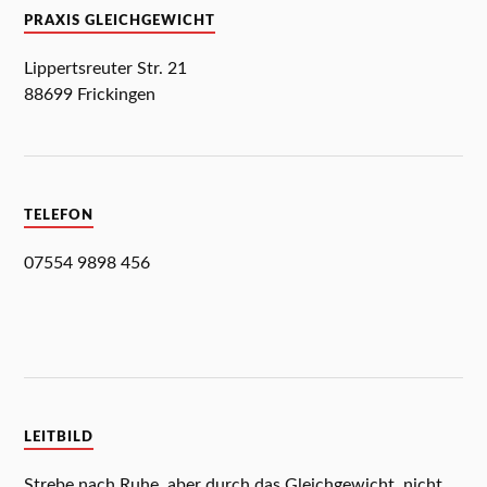
PRAXIS GLEICHGEWICHT
Lippertsreuter Str. 21
88699 Frickingen
TELEFON
07554 9898 456
LEITBILD
Strebe nach Ruhe, aber durch das Gleichgewicht, nicht